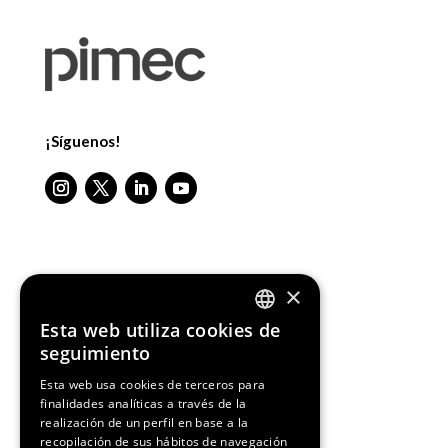
¡Síguenos!
Media Partners
×
Esta web utiliza cookies de
ENGLISH
seguimiento
SPANISH
Esta web usa cookies de terceros para
finalidades analíticas a través de la
CATALAN
realización de un perfil en base a la
recopilación de sus hábitos de navegación