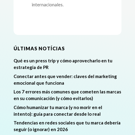
internacionales.
ÚLTIMAS NOTÍCIAS
Qué es un press trip y cómo aprovecharlo en tu
estrategia de PR
Conectar antes que vender: claves del marketing
emocional que funciona
Los 7 errores más comunes que cometen las marcas
en su comunicación (y cómo evitarlos)
Cómo humanizar tu marca (y no morir en el
intento): guía para conectar desde lo real
Tendencias en redes sociales que tu marca debería
seguir (o ignorar) en 2026