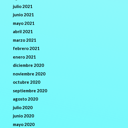
julio 2021
junio 2021
mayo 2021
abril 2021
marzo 2021
febrero 2021
enero 2021
diciembre 2020
noviembre 2020
octubre 2020
septiembre 2020
agosto 2020
julio 2020
junio 2020
mayo 2020