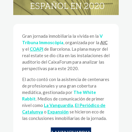
Gran jornada inmobiliaria la vivida en la
V
Tribuna
Immoscòpia
, organizada por la
AIC
y el
COAPI
de Barcelona. La plana mayor del
real estate se dio cita en las instalaciones del
auditorio del CaixaForum para analizar las
perspectivas para este 2020.
El acto contó con la asistencia de centenares
de profesionales y una gran cobertura
mediática, gestionada por
The White
Rabbit
. Medios de comunicación de primer
nivel como
La Vanguardia
,
El Periódico de
Catalunya
o
Expansión
se hicieron eco de
las conclusiones inmobiliarias de la jornada.