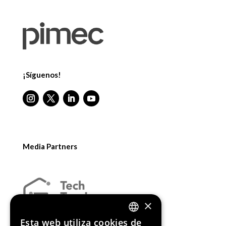
¡Síguenos!
Media Partners
×
Esta web utiliza cookies de
ENGLISH