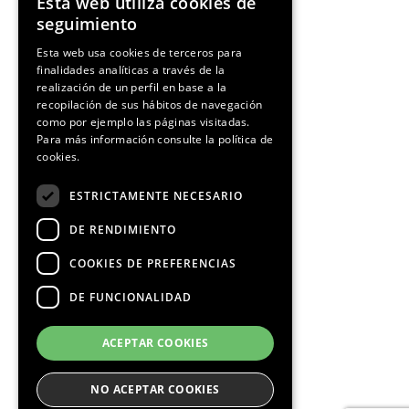
Esta web utiliza cookies de
ENGLISH
seguimiento
SPANISH
Esta web usa cookies de terceros para
finalidades analíticas a través de la
CATALAN
realización de un perfil en base a la
recopilación de sus hábitos de navegación
como por ejemplo las páginas visitadas.
Para más información consulte la
política de
cookies.
ESTRICTAMENTE NECESARIO
DE RENDIMIENTO
COOKIES DE PREFERENCIAS
DE FUNCIONALIDAD
ACEPTAR COOKIES
NO ACEPTAR COOKIES