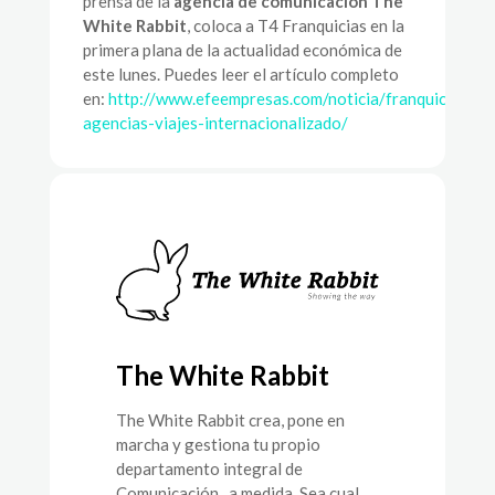
prensa de la
agencia de comunicación The
White Rabbit
, coloca a T4 Franquicias en la
primera plana de la actualidad económica de
este lunes. Puedes leer el artículo completo
en:
http://www.efeempresas.com/noticia/franquicias-
agencias-viajes-internacionalizado/
The White Rabbit
The White Rabbit crea, pone en
marcha y gestiona tu propio
departamento integral de
Comunicación , a medida. Sea cual