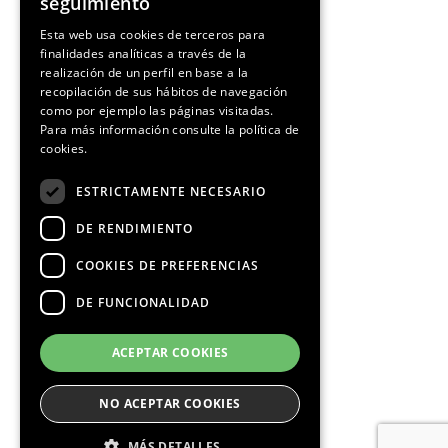
seguimiento
SPANISH
Esta web usa cookies de terceros para
finalidades analíticas a través de la
CATALAN
realización de un perfil en base a la
recopilación de sus hábitos de navegación
como por ejemplo las páginas visitadas.
Para más información consulte la
política de
cookies.
ESTRICTAMENTE NECESARIO
DE RENDIMIENTO
COOKIES DE PREFERENCIAS
DE FUNCIONALIDAD
ACEPTAR COOKIES
NO ACEPTAR COOKIES
MÁS DETALLES