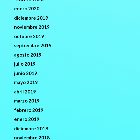
enero 2020
diciembre 2019
noviembre 2019
octubre 2019
septiembre 2019
agosto 2019
julio 2019
junio 2019
mayo 2019
abril 2019
marzo 2019
febrero 2019
enero 2019
diciembre 2018
noviembre 2018