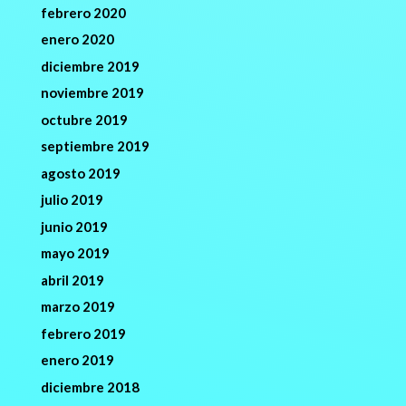
febrero 2020
enero 2020
diciembre 2019
noviembre 2019
octubre 2019
septiembre 2019
agosto 2019
julio 2019
junio 2019
mayo 2019
abril 2019
marzo 2019
febrero 2019
enero 2019
diciembre 2018