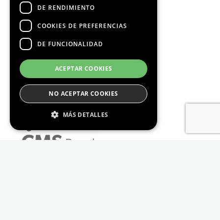
DE RENDIMIENTO
COOKIES DE PREFERENCIAS
DE FUNCIONALIDAD
ACEPTAR COOKIES
NO ACEPTAR COOKIES
MÁS DETALLES
Estrictamente Necesario
De Rendimiento
Cookies de preferencias
De Funcionalidad
Las cookies estrictamente necesarias permiten
la funcionalidad principal del sitio web, como