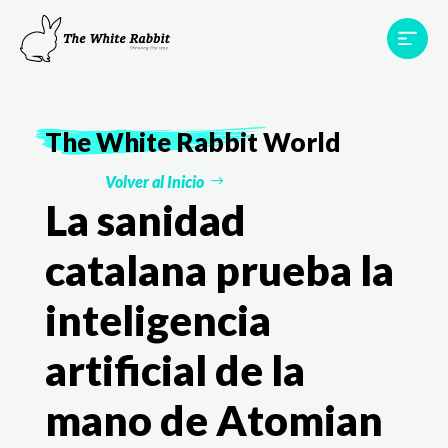
Proyectos
Testimonios
Equipo
TWR World
The White Rabbit
World
Contacto
Volver al Inicio
La sanidad
catalana prueba la
inteligencia
artificial de la
mano de Atomian