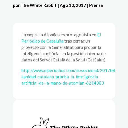
por
The White Rabbit
|
Ago 10, 2017
|
Prensa
La empresa Atomian es protagonista en
El
Periódico de Cataluña
tras cerrar un
proyecto con la Generalitat para probar la
inteligencia artificial en la gestión interna de
datos del Servei Català de la Salut (CatSalut).
http://www.elperiodico.com/es/sociedad/20170808/la-
sanidad-catalana-prueba-la-inteligencia-
artificial-de-la-mano-de-atomian-6214383