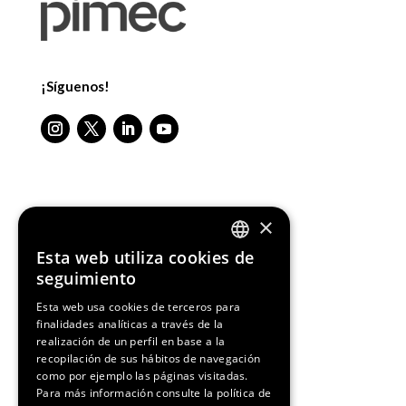
¡Síguenos!
Media Partners
×
Esta web utiliza cookies de
ENGLISH
seguimiento
SPANISH
Esta web usa cookies de terceros para
finalidades analíticas a través de la
CATALAN
realización de un perfil en base a la
recopilación de sus hábitos de navegación
como por ejemplo las páginas visitadas.
Para más información consulte la
política de