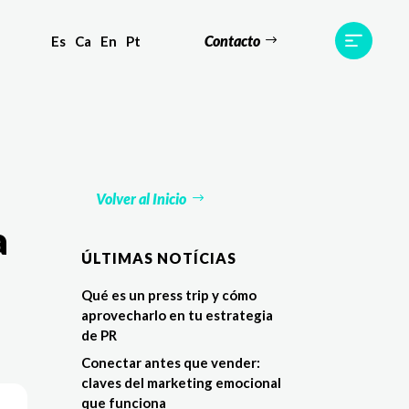
Contacto
Es
Ca
En
Pt
s
Equipo
TWR World
Contacto
Volver al Inicio
a
ÚLTIMAS NOTÍCIAS
Qué es un press trip y cómo
aprovecharlo en tu estrategia
de PR
Conectar antes que vender:
claves del marketing emocional
que funciona