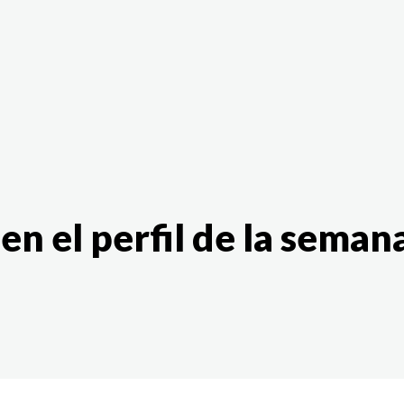
The White Rabbit
Áreas
Proyectos
Testimonio
n el perfil de la seman