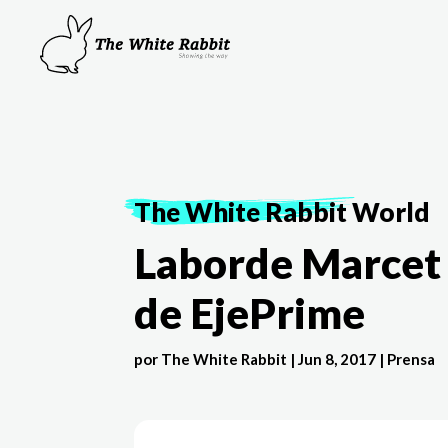
The White Rabbit
World
Laborde Marcet e
de EjePrime
por
The White Rabbit
|
Jun 8, 2017
|
Prensa