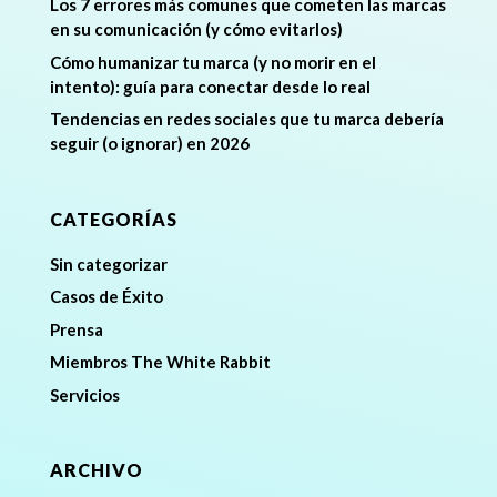
Los 7 errores más comunes que cometen las marcas
en su comunicación (y cómo evitarlos)
Cómo humanizar tu marca (y no morir en el
intento): guía para conectar desde lo real
Tendencias en redes sociales que tu marca debería
seguir (o ignorar) en 2026
CATEGORÍAS
Sin categorizar
Casos de Éxito
Prensa
Miembros The White Rabbit
Servicios
ARCHIVO