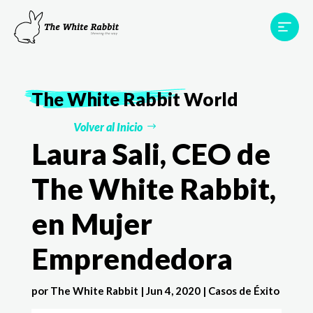
Proyectos
Testimonios
Equipo
TWR World
The White Rabbit
World
Contacto
Volver al Inicio
Laura Sali, CEO de
The White Rabbit,
en Mujer
Emprendedora
por
The White Rabbit
|
Jun 4, 2020
|
Casos de Éxito