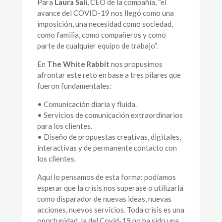
Para
Laura Sali,
CEO de la compañía, “el
avance del COVID-19 nos llegó como una
imposición, una necesidad como sociedad,
como familia, como compañeros y como
parte de cualquier equipo de trabajo”.
En
The White Rabbit
nos propusimos
afrontar este reto en base a tres pilares que
fueron fundamentales:
• Comunicación diaria y fluida.
• Servicios de comunicación extraordinarios
para los clientes.
• Diseño de propuestas creativas, digitales,
interactivas y de permanente contacto con
los clientes.
Aquí lo pensamos de esta forma: podíamos
esperar que la crisis nos superase o utilizarla
como disparador de nuevas ideas, nuevas
acciones, nuevos servicios. Toda crisis es una
oportunidad, la del Covid-19 no ha sido una