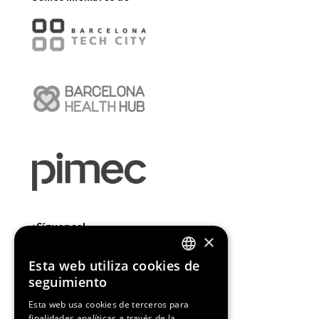
¡Síguenos!
×
Esta web utiliza cookies de
ENGLISH
seguimiento
SPANISH
Esta web usa cookies de terceros para
finalidades analíticas a través de la