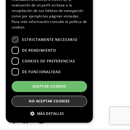
CATALAN
Media Partners
realización de un perfil en base a la
recopilación de sus hábitos de navegación
como por ejemplo las páginas visitadas.
Para más información consulte la
política de
cookies.
ESTRICTAMENTE NECESARIO
DE RENDIMIENTO
COOKIES DE PREFERENCIAS
DE FUNCIONALIDAD
ACEPTAR COOKIES
NO ACEPTAR COOKIES
MÁS DETALLES