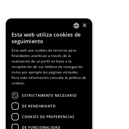
Media Partners
×
Esta web utiliza cookies de
ENGLISH
seguimiento
SPANISH
Esta web usa cookies de terceros para
finalidades analíticas a través de la
CATALAN
realización de un perfil en base a la
recopilación de sus hábitos de navegación
como por ejemplo las páginas visitadas.
Para más información consulte la
política de
cookies.
ESTRICTAMENTE NECESARIO
DE RENDIMIENTO
COOKIES DE PREFERENCIAS
DE FUNCIONALIDAD