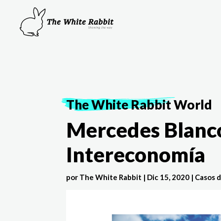
The White Rabbit
World
Mercedes Blanc
Intereconomía
por
The White Rabbit
|
Dic 15, 2020
|
Casos d