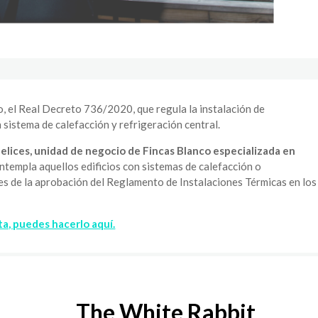
, el Real Decreto 736/2020, que regula la instalación de
n sistema de calefacción y refrigeración central.
lices, unidad de negocio de Fincas Blanco especializada en
ntempla aquellos edificios con sistemas de calefacción o
es de la aprobación del Reglamento de Instalaciones Térmicas en los
ta, puedes hacerlo aquí.
The White Rabbit