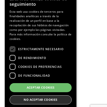
ENGLISH
seguimiento
SPANISH
Esta web usa cookies de terceros para
finalidades analíticas a través de la
CATALAN
realización de un perfil en base a la
recopilación de sus hábitos de navegación
como por ejemplo las páginas visitadas.
Para más información consulte la
política de
cookies.
ESTRICTAMENTE NECESARIO
DE RENDIMIENTO
COOKIES DE PREFERENCIAS
DE FUNCIONALIDAD
ACEPTAR COOKIES
NO ACEPTAR COOKIES