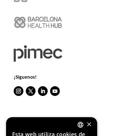
¡Síguenos!
Media Partners
×
Esta web utiliza cookies de