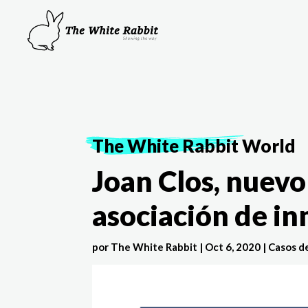
The White Rabbit
World
Joan Clos, nuevo
asociación de in
por
The White Rabbit
|
Oct 6, 2020
|
Casos d