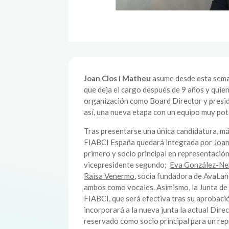
Joan Clos i Matheu
asume desde esta seman
que deja el cargo después de 9 años y quie
organización como Board Director y presi
así, una nueva etapa con un equipo muy pot
Tras presentarse una única candidatura, má
FIABCI España quedará integrada por
Joa
primero y socio principal en representaci
vicepresidente segundo;
Eva González-Ne
Raisa Venermo
, socia fundadora de AvaLa
ambos como vocales. Asimismo, la Junta de 
FIABCI, que será efectiva tras su aprobació
incorporará a la nueva junta la actual Dire
reservado como socio principal para un re