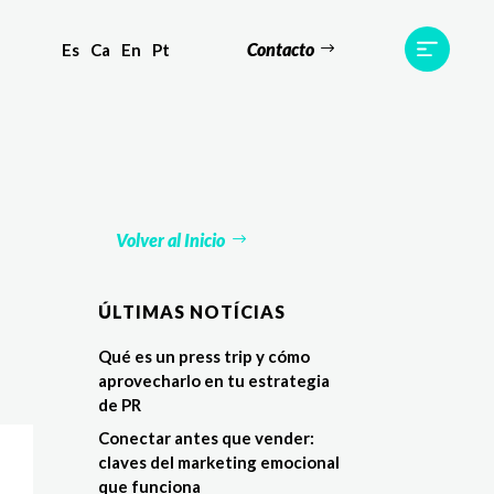
Contacto
Es
Ca
En
Pt
s
Equipo
TWR World
Contacto
Volver al Inicio
ÚLTIMAS NOTÍCIAS
Qué es un press trip y cómo
aprovecharlo en tu estrategia
de PR
Conectar antes que vender:
claves del marketing emocional
que funciona