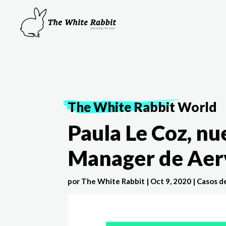
The White Rabbit
World
Paula Le Coz, n
Manager de Aer
por
The White Rabbit
|
Oct 9, 2020
|
Casos d