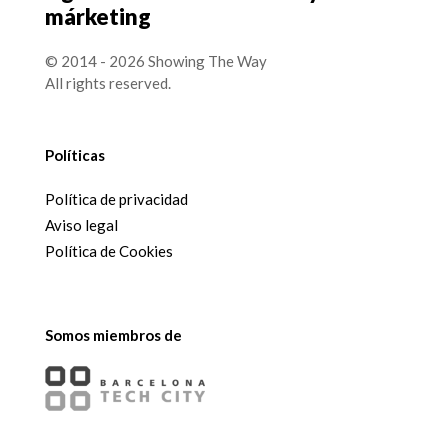
márketing
© 2014 - 2026 Showing The Way
All rights reserved.
Políticas
Política de privacidad
Aviso legal
Política de Cookies
Somos miembros de