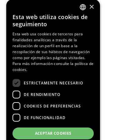
×
Esta web utiliza cookies de
ENGLISH
seguimiento
SPANISH
Esta web usa cookies de terceros para
finalidades analíticas a través de la
CATALAN
realización de un perfil en base a la
recopilación de sus hábitos de navegación
como por ejemplo las páginas visitadas.
Para más información consulte la
política de
cookies.
ESTRICTAMENTE NECESARIO
DE RENDIMIENTO
COOKIES DE PREFERENCIAS
DE FUNCIONALIDAD
ACEPTAR COOKIES