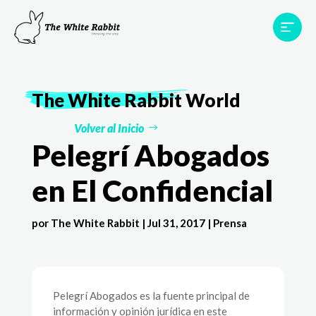
Proyectos
Testimonios
Equipo
TWR World
The White Rabbit
World
Contacto
Volver al Inicio
Pelegrí Abogados
en El Confidencial
por
The White Rabbit
|
Jul 31, 2017
|
Prensa
Pelegrí Abogados es la fuente principal de
información y opinión jurídica en este