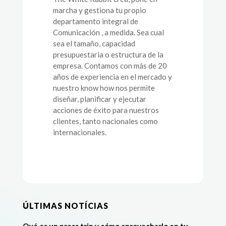
marcha y gestiona tu propio
departamento integral de
Comunicación , a medida. Sea cual
sea el tamaño, capacidad
presupuestaria o estructura de la
empresa. Contamos con más de 20
años de experiencia en el mercado y
nuestro know how nos permite
diseñar, planificar y ejecutar
acciones de éxito para nuestros
clientes, tanto nacionales como
internacionales.
ÚLTIMAS NOTÍCIAS
Qué es un press trip y cómo aprovecharlo en tu