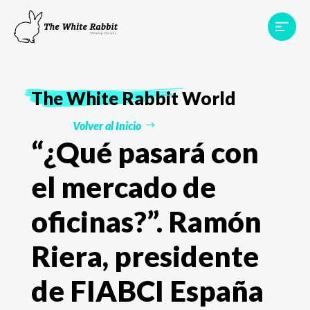
Proyectos
Testimonios
Equipo
TWR World
The White Rabbit
World
Contacto
Volver al Inicio
“¿Qué pasará con
el mercado de
oficinas?”. Ramón
Riera, presidente
de FIABCI España