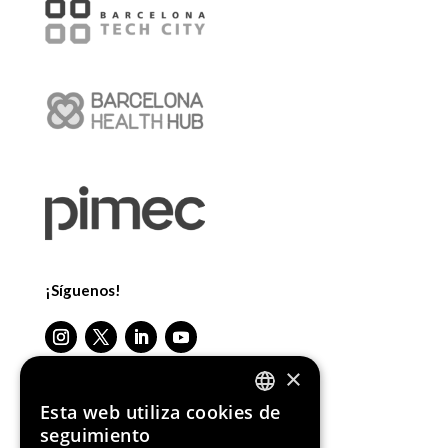
¡Síguenos!
×
Esta web utiliza cookies de
ENGLISH
seguimiento
Media Partners