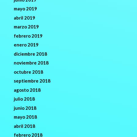
mayo 2019
abril 2019
marzo 2019
febrero 2019
enero 2019
diciembre 2018
noviembre 2018
octubre 2018
septiembre 2018
agosto 2018
julio 2018
junio 2018
mayo 2018
abril 2018
febrero 2018