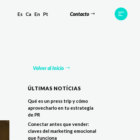
Contacto
Es
Ca
En
Pt
s
Equipo
TWR World
Contacto
Volver al Inicio
ÚLTIMAS NOTÍCIAS
Qué es un press trip y cómo
aprovecharlo en tu estrategia
de PR
Conectar antes que vender:
claves del marketing emocional
que funciona