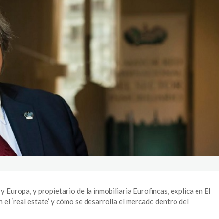
y Europa, y propietario de la inmobiliaria Eurofincas, explica en
El
 el ‘real estate’ y cómo se desarrolla el mercado dentro del