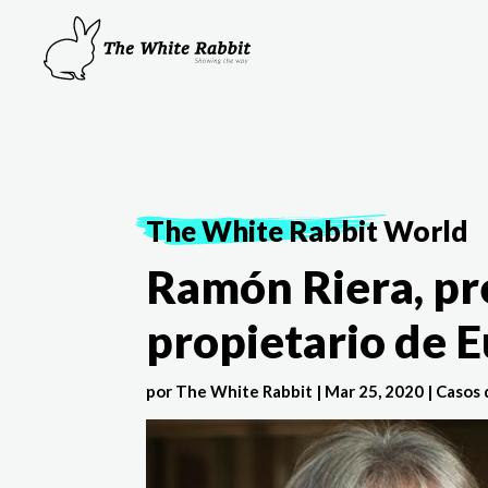
The White Rabbit
World
Ramón Riera, pr
propietario de Eu
por
The White Rabbit
|
Mar 25, 2020
|
Casos 