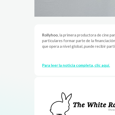
Rollyhoo
, la primera productora de cine pa
particulares formar parte de la financiació
que opera a nivel global, puede recibir par
Para leer la noticia completa, clic aquí.