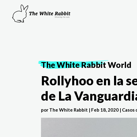
The White Rabbit
World
Rollyhoo en la 
de La Vanguardi
por
The White Rabbit
|
Feb 18, 2020
|
Casos 