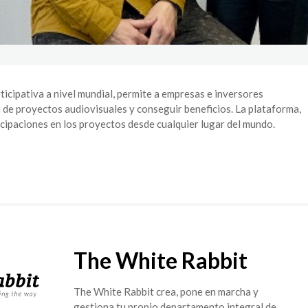
rticipativa a nivel mundial, permite a empresas e inversores
n de proyectos audiovisuales y conseguir beneficios. La plataforma,
ticipaciones en los proyectos desde cualquier lugar del mundo.
The White Rabbit
The White Rabbit crea, pone en marcha y
gestiona tu propio departamento integral de