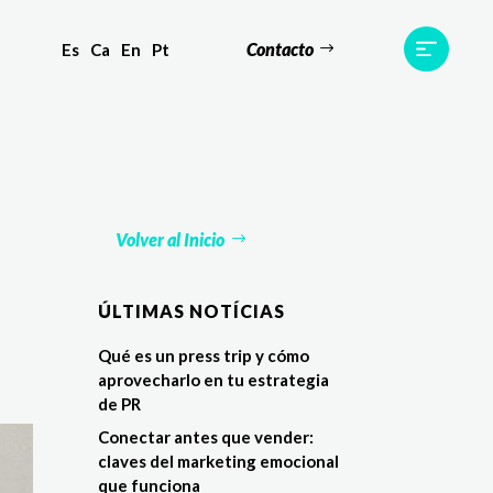
Contacto
Es
Ca
En
Pt
s
Equipo
TWR World
Contacto
Volver al Inicio
ÚLTIMAS NOTÍCIAS
Qué es un press trip y cómo
aprovecharlo en tu estrategia
de PR
Conectar antes que vender:
claves del marketing emocional
que funciona