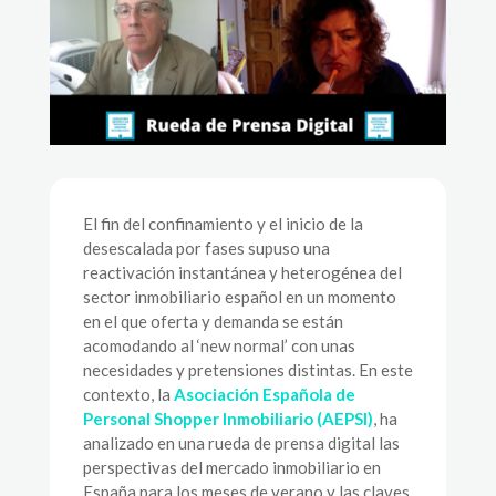
El fin del confinamiento y el inicio de la
desescalada por fases supuso una
reactivación instantánea y heterogénea del
sector inmobiliario español en un momento
en el que oferta y demanda se están
acomodando al ‘new normal’ con unas
necesidades y pretensiones distintas. En este
contexto, la
Asociación Española de
Personal Shopper Inmobiliario (AEPSI)
, ha
analizado en una rueda de prensa digital las
perspectivas del mercado inmobiliario en
España para los meses de verano y las claves