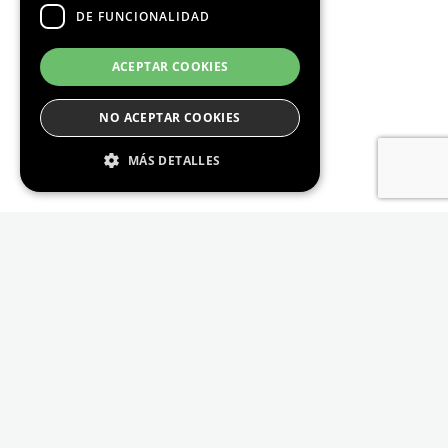
DE FUNCIONALIDAD
ACEPTAR COOKIES
NO ACEPTAR COOKIES
MÁS DETALLES
Estrictamente Necesario
De Rendimiento
Cookies de preferencias
De Funcionalidad
Las cookies estrictamente necesarias permiten
la funcionalidad principal del sitio web, como
el inicio de sesión de usuario y la gestión de
cuentas. El sitio web no se puede utilizar
correctamente sin las cookies estrictamente
necesarias.