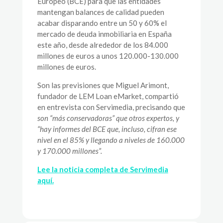
Europeo (BCE) para que las entidades
mantengan balances de calidad pueden
acabar disparando entre un 50 y 60% el
mercado de deuda inmobiliaria en España
este año, desde alrededor de los 84.000
millones de euros a unos 120.000-130.000
millones de euros.
Son las previsiones que Miguel Arimont,
fundador de LEM Loan eMarket, compartió
en entrevista con Servimedia, precisando que
son “más conservadoras” que otros expertos, y
“hay informes del BCE que, incluso, cifran ese
nivel en el 85% y llegando a niveles de 160.000
y 170.000 millones”.
Lee la noticia completa de Servimedia
aquí.