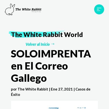
Proyectos
Testimonios
Equipo
TWR World
The White Rabbit
World
Contacto
Volver al Inicio
SOLOIMPRENTA
en El Correo
Gallego
por
The White Rabbit
|
Ene 27, 2021
|
Casos de
Éxito