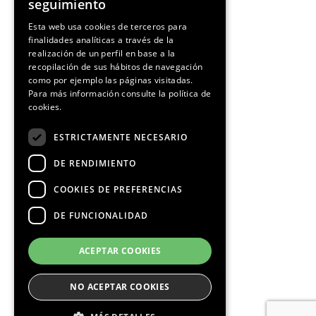
seguimiento
Media Partners
SPANISH
Esta web usa cookies de terceros para
finalidades analíticas a través de la
CATALAN
realización de un perfil en base a la
recopilación de sus hábitos de navegación
como por ejemplo las páginas visitadas.
Para más información consulte la
política de
cookies.
ESTRICTAMENTE NECESARIO
DE RENDIMIENTO
COOKIES DE PREFERENCIAS
DE FUNCIONALIDAD
ACEPTAR COOKIES
NO ACEPTAR COOKIES