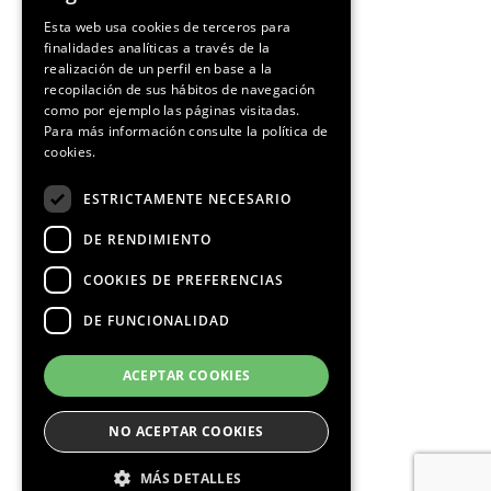
SPANISH
Esta web usa cookies de terceros para
finalidades analíticas a través de la
CATALAN
realización de un perfil en base a la
recopilación de sus hábitos de navegación
como por ejemplo las páginas visitadas.
Para más información consulte la
política de
cookies.
¡Síguenos!
ESTRICTAMENTE NECESARIO
DE RENDIMIENTO
COOKIES DE PREFERENCIAS
DE FUNCIONALIDAD
Media Partners
ACEPTAR COOKIES
NO ACEPTAR COOKIES
MÁS DETALLES