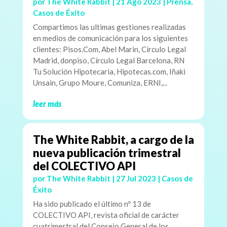
por
The White Rabbit
|
21 Ago 2023
|
Prensa
,
Casos de Éxito
Compartimos las ultimas gestiones realizadas
en medios de comunicación para los siguientes
clientes: Pisos.Com, Abel Marin, Círculo Legal
Madrid, donpiso, Círculo Legal Barcelona, RN
Tu Solución Hipotecaria, Hipotecas.com, Iñaki
Unsain, Grupo Moure, Comuniza, ERNI,...
leer más
The White Rabbit, a cargo de la
nueva publicación trimestral
del COLECTIVO API
por
The White Rabbit
|
27 Jul 2023
|
Casos de
Éxito
Ha sido publicado el último nº 13 de
COLECTIVO API, revista oficial de carácter
cuatrimestral del Consejo General de los