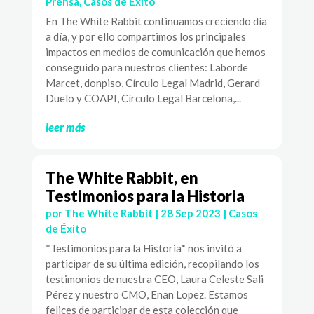
Prensa
,
Casos de Éxito
En The White Rabbit continuamos creciendo día
a día, y por ello compartimos los principales
impactos en medios de comunicación que hemos
conseguido para nuestros clientes: Laborde
Marcet, donpiso, Círculo Legal Madrid, Gerard
Duelo y COAPI, Círculo Legal Barcelona,...
leer más
The White Rabbit, en
Testimonios para la Historia
por
The White Rabbit
|
28 Sep 2023
|
Casos
de Éxito
*Testimonios para la Historia* nos invitó a
participar de su última edición, recopilando los
testimonios de nuestra CEO, Laura Celeste Sali
Pérez y nuestro CMO, Enan Lopez. Estamos
felices de participar de esta colección que