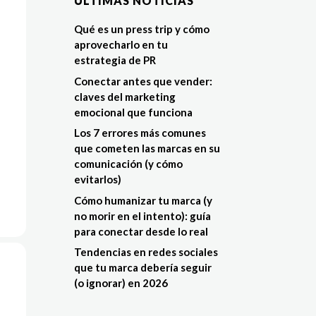
ÚLTIMAS NOTÍCIAS
Qué es un press trip y cómo
aprovecharlo en tu
estrategia de PR
Conectar antes que vender:
claves del marketing
emocional que funciona
Los 7 errores más comunes
que cometen las marcas en su
comunicación (y cómo
evitarlos)
Cómo humanizar tu marca (y
no morir en el intento): guía
para conectar desde lo real
Tendencias en redes sociales
que tu marca debería seguir
(o ignorar) en 2026