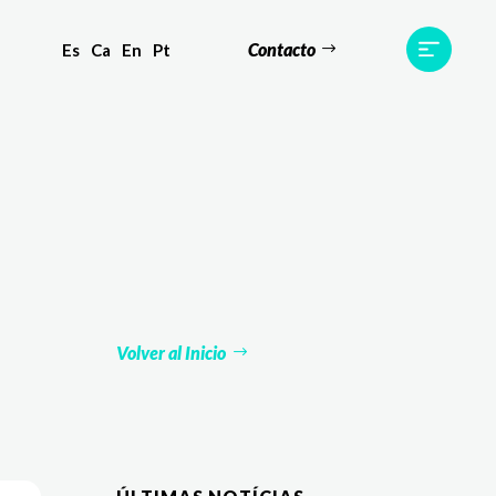
Contacto
Es
Ca
En
Pt
s
Equipo
TWR World
Contacto
Volver al Inicio