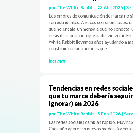
por
The White Rabbit
|
23 Abr 2026
|
Ser
Los errores de comunicación de marca no 
son estridentes. A veces son silenciosos: u
que no encaja, un mensaje que no conecta, 
crisis de reputación que nadie vio venir. En
White Rabbit llevamos años ayudando a ma
construir comunicaciones que...
leer más
Tendencias en redes sociale
que tu marca debería seguir
ignorar) en 2026
por
The White Rabbit
|
5 Feb 2026
|
Serv
Las redes sociales cambian rápido. Muy ráp
Cada año aparecen nuevas modas, formato