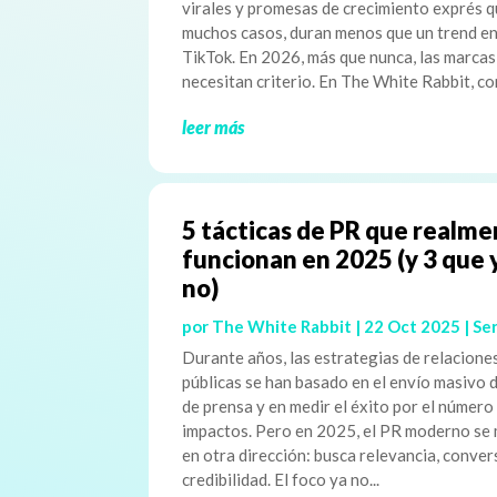
virales y promesas de crecimiento exprés q
muchos casos, duran menos que un trend e
TikTok. En 2026, más que nunca, las marcas
necesitan criterio. En The White Rabbit, co
leer más
5 tácticas de PR que realm
funcionan en 2025 (y 3 que 
no)
por
The White Rabbit
|
22 Oct 2025
|
Ser
Durante años, las estrategias de relacione
públicas se han basado en el envío masivo 
de prensa y en medir el éxito por el número
impactos. Pero en 2025, el PR moderno se
en otra dirección: busca relevancia, conver
credibilidad. El foco ya no...