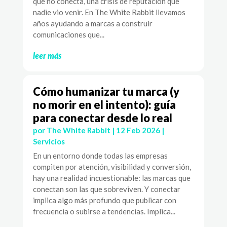
que no conecta, una crisis de reputación que
nadie vio venir. En The White Rabbit llevamos
años ayudando a marcas a construir
comunicaciones que...
leer más
Cómo humanizar tu marca (y
no morir en el intento): guía
para conectar desde lo real
por
The White Rabbit
|
12 Feb 2026
|
Servicios
En un entorno donde todas las empresas
compiten por atención, visibilidad y conversión,
hay una realidad incuestionable: las marcas que
conectan son las que sobreviven. Y conectar
implica algo más profundo que publicar con
frecuencia o subirse a tendencias. Implica...