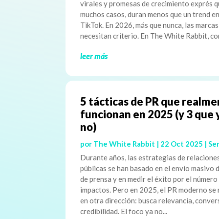
virales y promesas de crecimiento exprés q
muchos casos, duran menos que un trend e
TikTok. En 2026, más que nunca, las marcas
necesitan criterio. En The White Rabbit, co
leer más
5 tácticas de PR que realm
funcionan en 2025 (y 3 que 
no)
por
The White Rabbit
|
22 Oct 2025
|
Ser
Durante años, las estrategias de relacione
públicas se han basado en el envío masivo 
de prensa y en medir el éxito por el número
impactos. Pero en 2025, el PR moderno se
en otra dirección: busca relevancia, conver
credibilidad. El foco ya no...