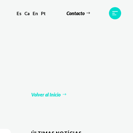
Contacto
Es
Ca
En
Pt
s
Equipo
TWR World
Contacto
Volver al Inicio