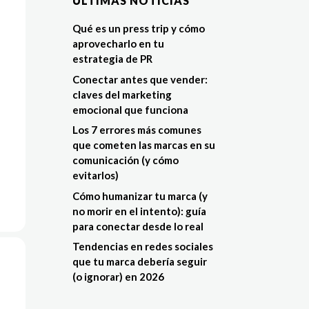
ÚLTIMAS NOTÍCIAS
Qué es un press trip y cómo
aprovecharlo en tu
estrategia de PR
Conectar antes que vender:
claves del marketing
emocional que funciona
Los 7 errores más comunes
que cometen las marcas en su
comunicación (y cómo
evitarlos)
Cómo humanizar tu marca (y
no morir en el intento): guía
para conectar desde lo real
Tendencias en redes sociales
que tu marca debería seguir
(o ignorar) en 2026