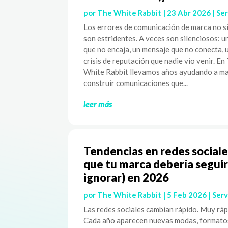
por
The White Rabbit
|
23 Abr 2026
|
Ser
Los errores de comunicación de marca no 
son estridentes. A veces son silenciosos: u
que no encaja, un mensaje que no conecta, 
crisis de reputación que nadie vio venir. En
White Rabbit llevamos años ayudando a ma
construir comunicaciones que...
leer más
Tendencias en redes sociale
que tu marca debería seguir
ignorar) en 2026
por
The White Rabbit
|
5 Feb 2026
|
Serv
Las redes sociales cambian rápido. Muy ráp
Cada año aparecen nuevas modas, formato