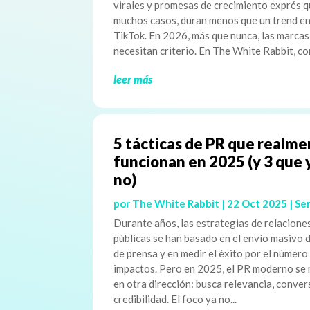
virales y promesas de crecimiento exprés q
muchos casos, duran menos que un trend e
TikTok. En 2026, más que nunca, las marcas
necesitan criterio. En The White Rabbit, co
leer más
5 tácticas de PR que realm
funcionan en 2025 (y 3 que 
no)
por
The White Rabbit
|
22 Oct 2025
|
Ser
Durante años, las estrategias de relacione
públicas se han basado en el envío masivo 
de prensa y en medir el éxito por el número
impactos. Pero en 2025, el PR moderno se
en otra dirección: busca relevancia, conver
credibilidad. El foco ya no...