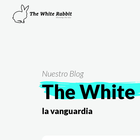
Nuestro Blog
The White 
la vanguardia