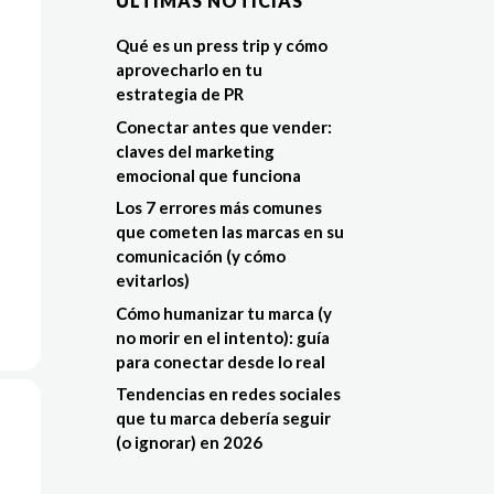
ÚLTIMAS NOTÍCIAS
Qué es un press trip y cómo
aprovecharlo en tu
estrategia de PR
Conectar antes que vender:
claves del marketing
emocional que funciona
Los 7 errores más comunes
que cometen las marcas en su
comunicación (y cómo
evitarlos)
Cómo humanizar tu marca (y
no morir en el intento): guía
para conectar desde lo real
Tendencias en redes sociales
que tu marca debería seguir
(o ignorar) en 2026