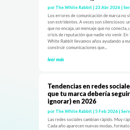
por
The White Rabbit
|
23 Abr 2026
|
Ser
Los errores de comunicación de marca no 
son estridentes. A veces son silenciosos: u
que no encaja, un mensaje que no conecta, 
crisis de reputación que nadie vio venir. En
White Rabbit llevamos años ayudando a ma
construir comunicaciones que...
leer más
Tendencias en redes sociale
que tu marca debería seguir
ignorar) en 2026
por
The White Rabbit
|
5 Feb 2026
|
Serv
Las redes sociales cambian rápido. Muy ráp
Cada año aparecen nuevas modas, formato