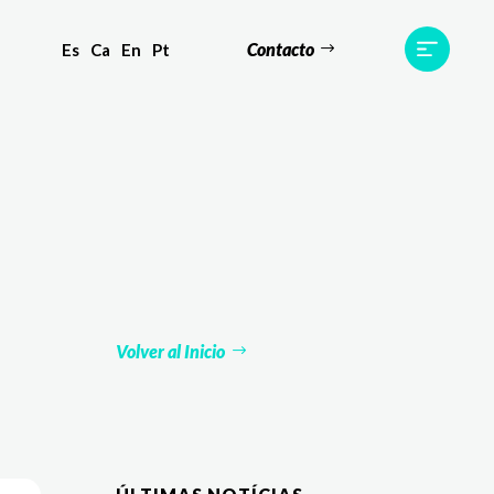
Contacto
Es
Ca
En
Pt
s
Equipo
TWR World
Contacto
Volver al Inicio