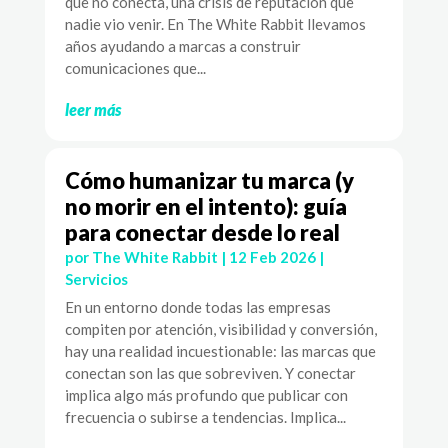
que no conecta, una crisis de reputación que
nadie vio venir. En The White Rabbit llevamos
años ayudando a marcas a construir
comunicaciones que...
leer más
Cómo humanizar tu marca (y
no morir en el intento): guía
para conectar desde lo real
por
The White Rabbit
|
12 Feb 2026
|
Servicios
En un entorno donde todas las empresas
compiten por atención, visibilidad y conversión,
hay una realidad incuestionable: las marcas que
conectan son las que sobreviven. Y conectar
implica algo más profundo que publicar con
frecuencia o subirse a tendencias. Implica...