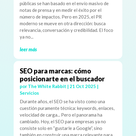
públicas se han basado en el envío masivo de
notas de prensa y en medir el éxito por el
número de impactos. Pero en 2025, el PR
moderno se mueve en otra dirección: busca
relevancia, conversación y credibilidad. El foco
ya no...
leer más
SEO para marcas: cómo
posicionarte en el buscador
por
The White Rabbit
|
21 Oct 2025
|
Servicios
Durante años, el SEO se ha visto como una
cuestión puramente técnica: keywords, enlaces,
velocidad de carga... Pero el panorama ha
cambiado. Hoy, el SEO para empresas ya no
consiste solo en “gustarle a Google”, sino
también en construir una marca relevante para