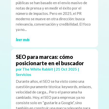
públicas se han basado en el envío masivo de
notas de prensa y en medir el éxito por el
número de impactos. Pero en 2025, el PR
moderno se mueve en otra dirección: busca
relevancia, conversación y credibilidad. El foco
ya no...
leer más
SEO para marcas: cómo
posicionarte en el buscador
por
The White Rabbit
|
21 Oct 2025
|
Servicios
Durante años, el SEO se ha visto como una
cuestión puramente técnica: keywords, enlaces,
velocidad de carga... Pero el panorama ha
cambiado. Hoy, el SEO para empresas ya no
consiste solo en “gustarle a Google”, sino
también en construir una marca relevante para