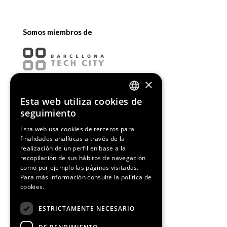
Somos miembros de
×
Esta web utiliza cookies de
ENGLISH
seguimiento
SPANISH
Esta web usa cookies de terceros para
finalidades analíticas a través de la
CATALAN
realización de un perfil en base a la
recopilación de sus hábitos de navegación
como por ejemplo las páginas visitadas.
Para más información consulte la
política de
cookies.
¡Síguenos!
ESTRICTAMENTE NECESARIO