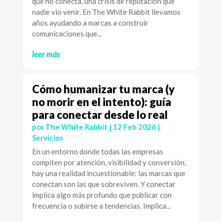
que no conecta, una crisis de reputación que
nadie vio venir. En The White Rabbit llevamos
años ayudando a marcas a construir
comunicaciones que...
leer más
Cómo humanizar tu marca (y
no morir en el intento): guía
para conectar desde lo real
por
The White Rabbit
|
12 Feb 2026
|
Servicios
En un entorno donde todas las empresas
compiten por atención, visibilidad y conversión,
hay una realidad incuestionable: las marcas que
conectan son las que sobreviven. Y conectar
implica algo más profundo que publicar con
frecuencia o subirse a tendencias. Implica...