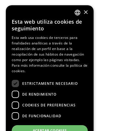
Media Partners
×
Esta web utiliza cookies de
ENGLISH
seguimiento
SPANISH
Esta web usa cookies de terceros para
finalidades analíticas a través de la
CATALAN
realización de un perfil en base a la
recopilación de sus hábitos de navegación
como por ejemplo las páginas visitadas.
Para más información consulte la
política de
cookies.
ESTRICTAMENTE NECESARIO
DE RENDIMIENTO
COOKIES DE PREFERENCIAS
DE FUNCIONALIDAD
ACEPTAR COOKIES