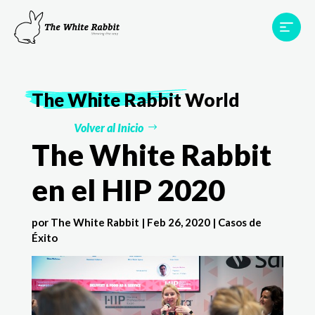
Proyectos
Testimonios
Equipo
TWR World
The White Rabbit
World
Contacto
Volver al Inicio
The White Rabbit
en el HIP 2020
por
The White Rabbit
|
Feb 26, 2020
|
Casos de
Éxito