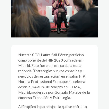
Nuestra CEO,
Laura Sali Pérez
, participó
como ponente del
HIP 2020
con sede en
Madrid. Esto fue en el marco de la mesa
redonda “Estrategia: nuevos espacios y
negocios de restauración”, en el salón HIP,
Horeca Professional Expo, que se celebra
desde el 24 al 26 de febrero en IFEMA,
Madrid, moderada por Gonzalo Mateos de la
empresa Expansión y Estrategia.
Allí explicó la paradoja a la que se enfrenta